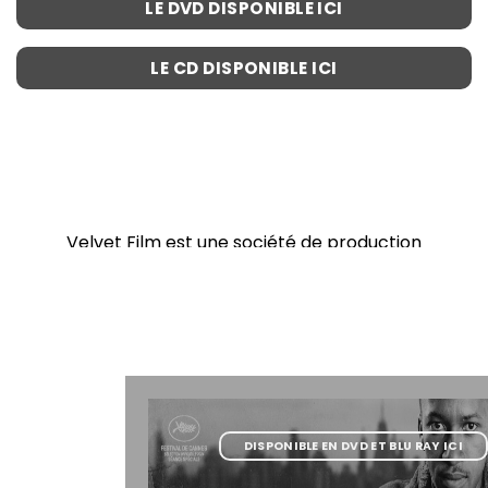
LE DVD DISPONIBLE ICI
LE CD DISPONIBLE ICI
Velvet Film est une société de production
établie en 2000 à New York et en 2006 à Paris
par Raoul Peck.
PLUS D'INFORMATIONS
DISPONIBLE EN DVD ET BLU RAY ICI