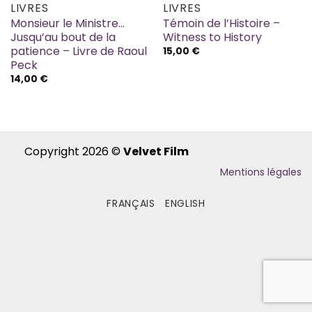
APERÇU
APERÇU
LIVRES
LIVRES
Monsieur le Ministre…
Témoin de l’Histoire –
Jusqu’au bout de la
Witness to History
patience – Livre de Raoul
15,00
€
Peck
14,00
€
Copyright 2026 ©
Velvet Film
Mentions légales
FRANÇAIS
ENGLISH