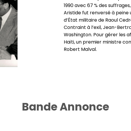
1990 avec 67 % des suffrages
Aristide fut renversé à peine 
d’État militaire de Raoul Cedr
Contraint à l’exil, Jean-Bertra
Washington. Pour gérer les aff
Haïti, un premier ministre c
Robert Malval.
Bande Annonce