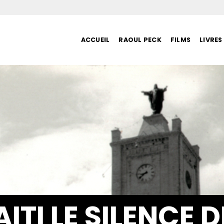
ACCUEIL
RAOUL PECK
FILMS
LIVRES
ITI LE SILENCE 