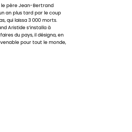
, le père Jean-Bertrand
un an plus tard par le coup
as, qui laissa 3 000 morts.
nd Aristide s’installa à
aires du pays, il désigna, en
onvenable pour tout le monde,