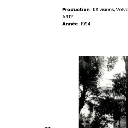
Production
: KS visions, Velv
ARTE
Année
: 1994