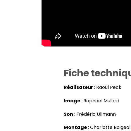
Fiche techniq
Réalisateur
: Raoul Peck
Image
: Raphaël Mulard
Son
: Frédéric Ullmann
Montage
: Charlotte Boigeol