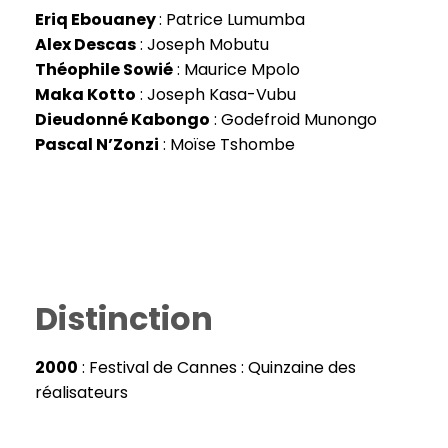
Eriq Ebouaney
: Patrice Lumumba
Alex Descas
: Joseph Mobutu
Théophile Sowié
: Maurice Mpolo
Maka Kotto
: Joseph Kasa-Vubu
Dieudonné Kabongo
: Godefroid Munongo
Pascal N’Zonzi
: Moïse Tshombe
Distinction
2000
: Festival de Cannes : Quinzaine des
réalisateurs